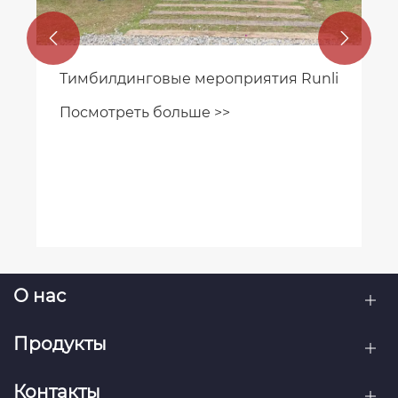


Тимбилдинговые мероприятия Runli
Посмотреть больше >>
О нас
Продукты
Контакты