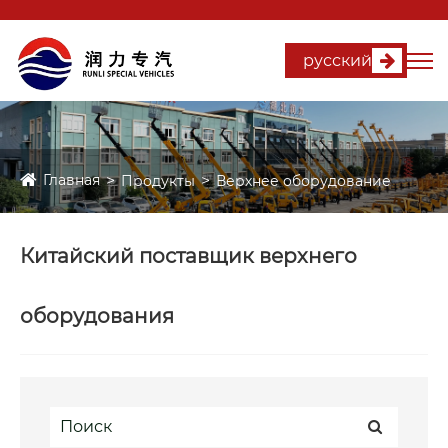
русский
Главная
Продукты
Верхнее оборудование
Китайский поставщик верхнего
оборудования