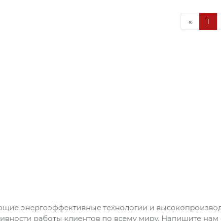
«
1
ющие энергоэффективные технологии и высокопроизводи
вности работы клиентов по всему миру. Напишите нам 