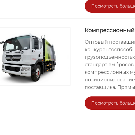
Посмотреть больш
Компрессионный
Оптовый поставщик
конкурентоспособн
грузоподъемностью 
стандарт выбросов
компрессионных му
позиционированием
поставщика. Прямые
Посмотреть больш