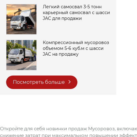
Легкий самосвал 3-5 тонн
карьерный самосвал с шасси
JAC для продажи
Компрессионный мусоровоз
объемом 5-6 куб.м с шасси
JAC на продажу
Посмотреть больше
Откройте для себя новинки продаж Мусоровоз, включа
снижение затрат при максимальном повышении эффекти