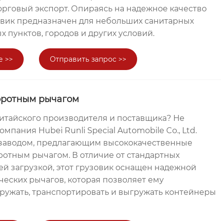
орговый экспорт. Опираясь на надежное качество
зовик предназначен для небольших санитарных
х пунктов, городов и других условий.
е >>
Отправить запрос >>
оротным рычагом
итайского производителя и поставщика? Не
мпания Hubei Runli Special Automobile Co., Ltd.
заводом, предлагающим высококачественные
ротным рычагом. В отличие от стандартных
ей загрузкой, этот грузовик оснащен надежной
еских рычагов, которая позволяет ему
гружать, транспортировать и выгружать контейнеры