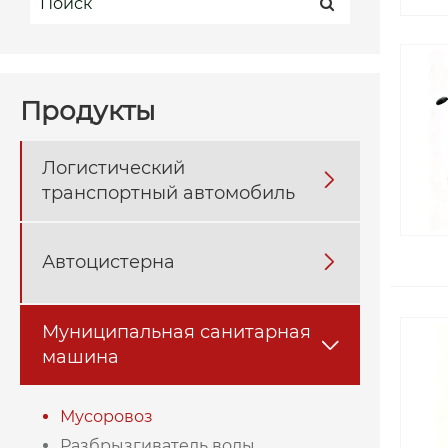
Продукты
Логистический

транспортный автомобиль
Автоцистерна

Муниципальная санитарная

машина
Мусоровоз
Разбрызгиватель воды