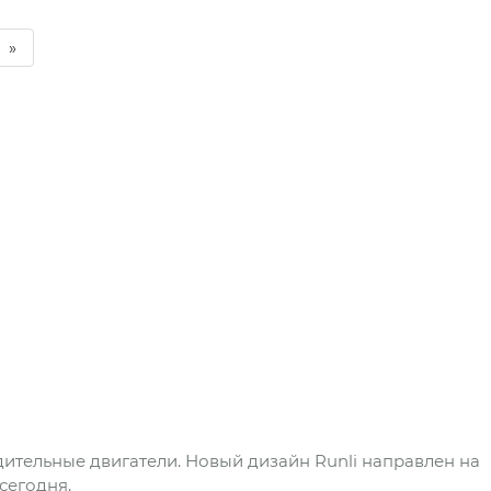
»
тельные двигатели. Новый дизайн Runli направлен на
сегодня.