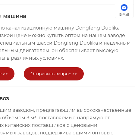
E-Mail
я машина
ю канализационную машину Dongfeng Duolika
изкой цене можно купить оптом на нашем заводе
 специальным шасси Dongfeng Duolika и надежным
льным двигателем, он обеспечивает высокую
ы в различных условиях.
е >>
Отправить запрос >>
воз
дущим заводом, предлагающим высококачественные
 объемом 3 м³, поставляемые напрямую от
х китайских поставщиков с ценовыми
рямых заводов, поддерживающими оптовые