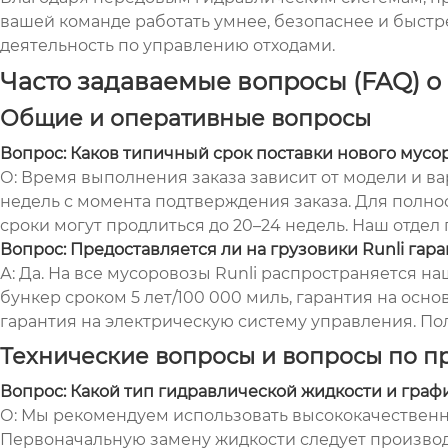
вашей команде работать умнее, безопаснее и быстре
деятельность по управлению отходами.
Часто задаваемые вопросы (FAQ) о
Общие и оперативные вопросы
Вопрос: Каков типичный срок поставки нового мусор
О: Время выполнения заказа зависит от модели и в
недель с момента подтверждения заказа. Для пол
сроки могут продлиться до 20–24 недель. Наш отде
Вопрос: Предоставляется ли на грузовики Runli гар
А: Да. На все мусоровозы Runli распространяется н
бункер сроком 5 лет/100 000 миль, гарантия на осн
гарантия на электрическую систему управления. По
Технические вопросы и вопросы по п
Вопрос: Какой тип гидравлической жидкости и гра
О: Мы рекомендуем использовать высококачественн
Первоначальную замену жидкости следует производит