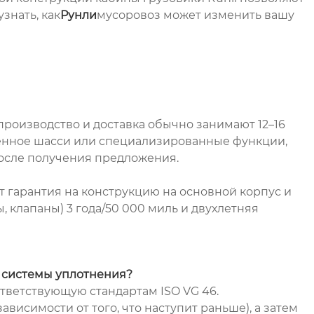
знать, как
Рунли
мусоровоз может изменить вашу
производство и доставка обычно занимают 12–16
ленное шасси или специализированные функции,
после получения предложения.
т гарантия на конструкцию на основной корпус и
 клапаны) 3 года/50 000 миль и двухлетняя
я системы уплотнения?
тветствующую стандартам ISO VG 46.
висимости от того, что наступит раньше), а затем