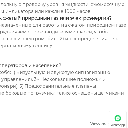
недельную проверку уровня жидкости, ежемесячную
м индикатора или каждые 1000 часов.
к сжатый природный газ или электроэнергия?
назначенные для работы на сжатом природном газе
отрудничаем с производителями шасси, чтобы
а шасси электромобилей) и распределения веса.
ернативному топливу.
 операторов и населения?
ебя: 1) Визуальную и звуковую сигнализацию
х управления), 3> Нескользящие подножки и
фонари), 5) Предохранительные клапаны
ные боковые погрузчики также оснащены датчиками
View as
WhatsApp