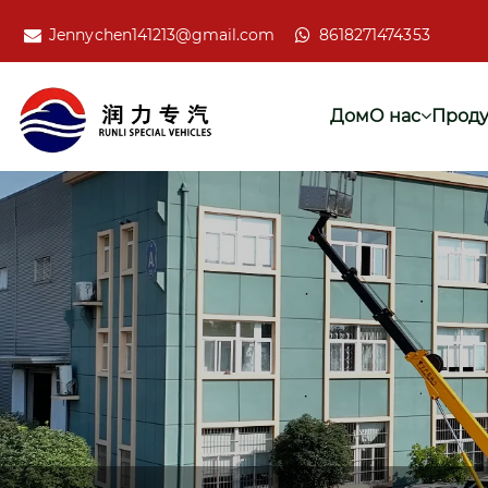
Jennychen141213@gmail.com
8618271474353
Дом
О нас
Проду