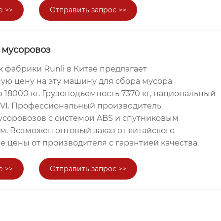
е >>
Отправить запрос >>
 мусоровоз
 фабрики Runli в Китае предлагает
ую цену на эту машину для сбора мусора
18000 кг. Грузоподъемность 7370 кг, национальный
 VI. Профессиональный производитель
соровозов с системой ABS и спутниковым
. Возможен оптовый заказ от китайского
 цены от производителя с гарантией качества.
е >>
Отправить запрос >>