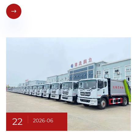

22
2026-06