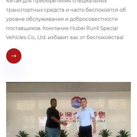
Китай для приобретения специальных
транспортных средств и часто беспокоятся об
уровне обслуживания и добросовестности
поставщиков. Компания Hubei Runli Special
Vehicles Co., Ltd. избавит вас от беспокойства!
