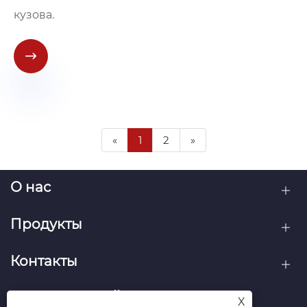
кузова.

«
1
2
»
О нас
Продукты
Контакты
ПОДПИСЫВАЙТЕСЬ НА НАС
X