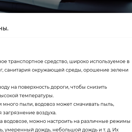
ны.
ое транспортное средство, широко используемое в
рог, санитария окружающей среды, орошение зелени
оду на поверхность дороги, чтобы снизить
высокой температуры.
и много пыли, водовоз может смачивать пыль,
 загрязнение воздуха.
на водовозе, можно настроить на различные режимы
, умеренный дождь, небольшой дождь и т. д. Их