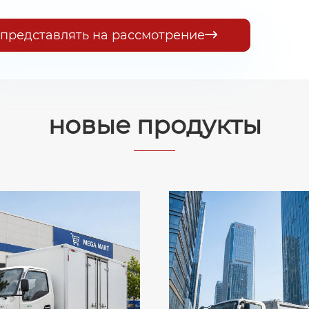
представлять на рассмотрение

новые продукты