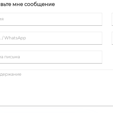
ав
авьте мне сообщение