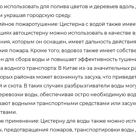
 использовать для полива цветов и деревьев вдоль 
 украшая городскую среду.
ийное пожаротушение: Цистерна с водой также име
циях автоцистерну можно использовать в качестве
ния, которым он оснащен, имеет дальность действия
ия пожара. Кроме того, водовоз также имеет собс
н для сбора воды и повышает эффективность тушен
а водного транспорта: В Китае из-за значительных р
орых районах может возникнуть засуха, что приведе
 и скота. В таких случаях разбрызгиватели воды м
еревозки воды, обеспечивая остро необходимую вод
вают водными транспортными средствами или засу
твами.
е применение: Цистерну для воды также можно исп
, предотвращения пожаров, транспортировки воды для