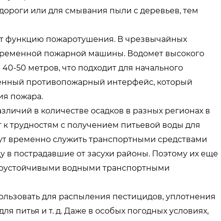
дороги или для смывания пыли с деревьев, тем
ет функцию пожаротушения. В чрезвычайных
 временной пожарной машины. Водомет высокого
 40-50 метров, что подходит для начального
твенный противопожарный интерфейс, который
ия пожара.
азличий в количестве осадков в разных регионах в
т к трудностям с получением питьевой воды для
огут временно служить транспортными средствами
у в пострадавшие от засухи районы. Поэтому их еще
хоустойчивыми водными транспортными
ользовать для распыления пестицидов, уплотнения
 питья и т. д. Даже в особых погодных условиях,