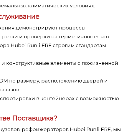
ремальных климатических условиях.
служивание
ажения демонстрируют процессы
резки и проверки на герметичность, что
ора Hubei Runli FRF строгим стандартам
ю и конструктивные элементы с пожизненной
DM по размеру, расположению дверей и
заказов.
анспортировки в контейнерах с возможностью
стве Поставщика?
кузовов-рефрижераторов Hubei Runli FRF, мы