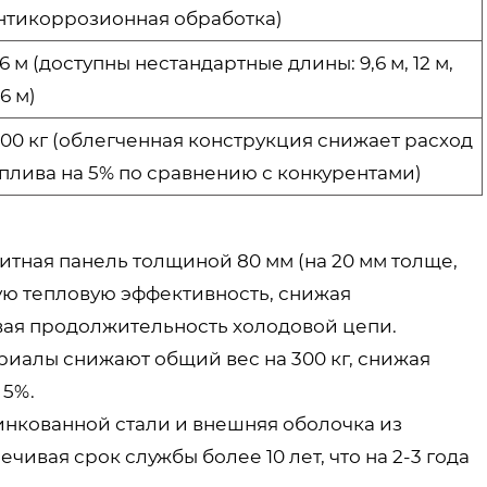
нтикоррозионная обработка)
,6 м (доступны нестандартные длины: 9,6 м, 12 м,
,6 м)
00 кг (облегченная конструкция снижает расход
плива на 5% по сравнению с конкурентами)
тная панель толщиной 80 мм (на 20 мм толще,
шую тепловую эффективность, снижая
вая продолжительность холодовой цепи.
риалы снижают общий вес на 300 кг, снижая
 5%.
цинкованной стали и внешняя оболочка из
чивая срок службы более 10 лет, что на 2-3 года