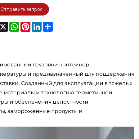
Отправить запрос
acebook
X
WhatsApp
Pinterest
LinkedIn
Share
зированный грузовой контейнер,
мпературы и предназначенный для поддержания
ставки. Созданный для эксплуатации в тяжелых
ые материалы и технологию герметичной
ры и обеспечения целостности
ты, замороженные продукты и