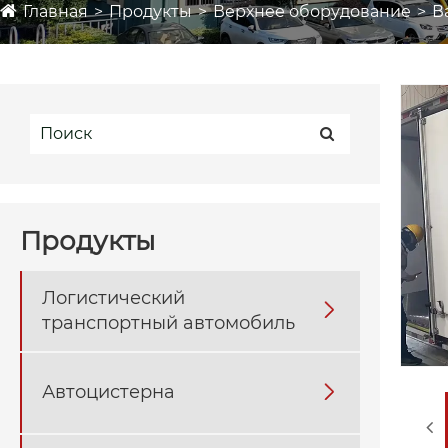
Главная
Продукты
Верхнее оборудование
В
Продукты
Логистический

транспортный автомобиль
Автоцистерна
