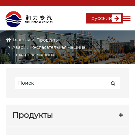
русский
Главная
Продукты
Аварийно-спасательная машина
Пожарная машина
Продукты