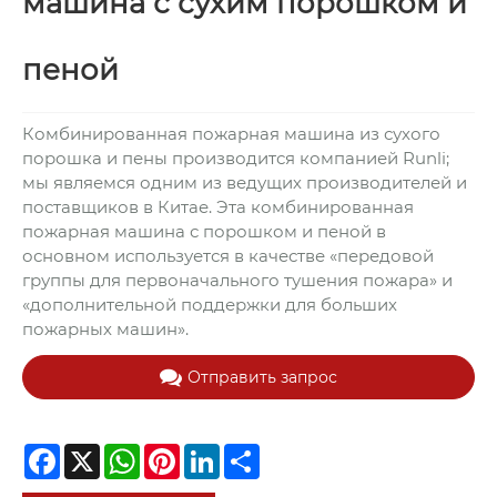
машина с сухим порошком и
пеной
Комбинированная пожарная машина из сухого
порошка и пены производится компанией Runli;
мы являемся одним из ведущих производителей и
поставщиков в Китае. Эта комбинированная
пожарная машина с порошком и пеной в
основном используется в качестве «передовой
группы для первоначального тушения пожара» и
«дополнительной поддержки для больших
пожарных машин».
Отправить запрос
Facebook
X
WhatsApp
Pinterest
LinkedIn
Share