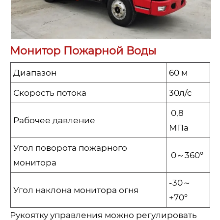
Монитор Пожарной Воды
Диапазон
60 м
Скорость потока
30л/с
0,8
Рабочее давление
МПа
Угол поворота пожарного
0～360°
монитора
-30～
Угол наклона монитора огня
+70°
Рукоятку управления можно регулировать