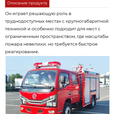
Описание продукта
Он играет решающую роль в
труднодоступных местах с крупногабаритной
техникой и особенно подходит для мест с
ограниченным пространством, где масштабы
пожара невелики, но требуется быстрое
реагирование.