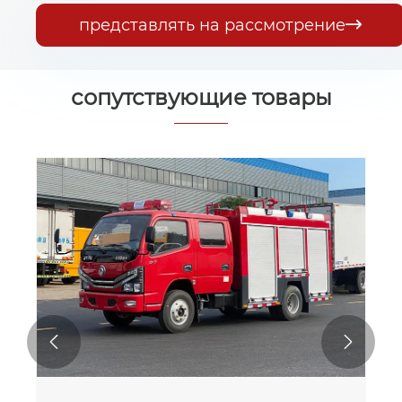
представлять на рассмотрение

сопутствующие товары

