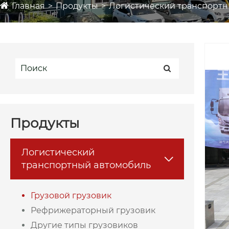
Главная
Продукты
Логистический транспортн
Продукты
Логистический

транспортный автомобиль
Грузовой грузовик
Рефрижераторный грузовик
Другие типы грузовиков