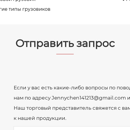
гие типы грузовиков
Отправить запрос
Если у вас есть какие-либо вопросы по пов
нам по адресу Jennychen141213@gmail.com 
Наш торговый представитель свяжется с вам
к нашей продукции.