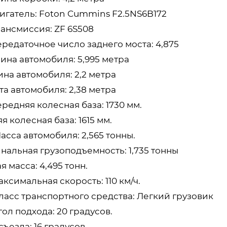
вигатель: Foton Cummins F2.5NS6B172
рансмиссия: ZF 6S508
ередаточное число заднего моста: 4,875
ина автомобиля: 5,995 метра
на автомобиля: 2,2 метра
а автомобиля: 2,38 метра
ередняя колесная база: 1730 мм.
я колесная база: 1615 мм.
Масса автомобиля: 2,565 тонны.
нальная грузоподъемность: 1,735 тонны
 масса: 4,495 тонн.
Максимальная скорость: 110 км/ч.
Класс транспортного средства: Легкий грузовик
Угол подхода: 20 градусов.
съезда: 16 градусов