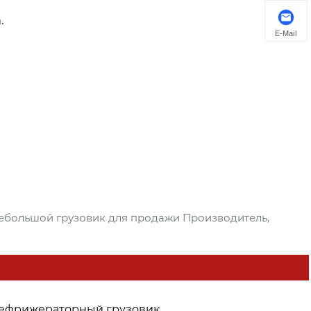
.
E-Mail
небольшой грузовик для продажи Производитель,
ефрижераторный грузовик