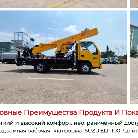
овные Преимущества Продукта И Пока
Легкий и высокий комфорт, неограниченный дост
одъемная рабочая платформа ISUZU ELF 100P длино