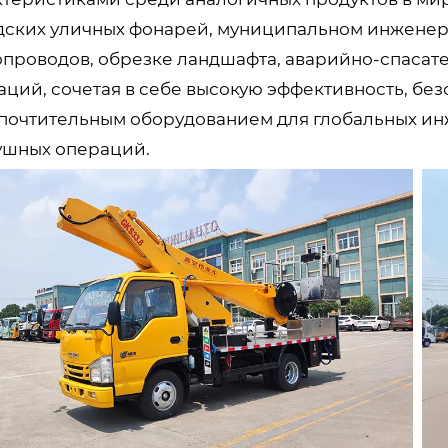
дских уличных фонарей, муниципальном инженер
опроводов, обрезке ландшафта, аварийно-спасат
аций, сочетая в себе высокую эффективность, без
почтительным оборудованием для глобальных ин
ушных операций.