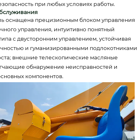
езопасность при любых условиях работы.
обслуживания
ль оснащена прецизионным блоком управления
чного управления, интуитивно понятный
типа с двусторонним управлением, устойчивая
рочностью и гуманизированными подлокотниками
оста; внешние телескопические масляные
егчающие обнаружение неисправностей и
основных компонентов.