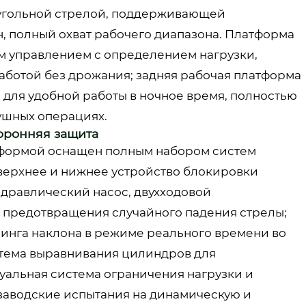
угольной стрелой, поддерживающей
, полный охват рабочего диапазона. Платформа
 управлением с определением нагрузки,
аботой без дрожания; задняя рабочая платформа
для удобной работы в ночное время, полностью
ушных операциях.
оронняя защита
атформой оснащен полным набором систем
 верхнее и нижнее устройство блокировки
идравлический насос, двухходовой
 предотвращения случайного падения стрелы;
ринга наклона в режиме реального времени во
тема выравнивания цилиндров для
уальная система ограничения нагрузки и
 заводские испытания на динамическую и