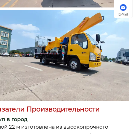
E-Mail
затели Производительности
уп в город
й 22 м изготовлена ​​из высокопрочного