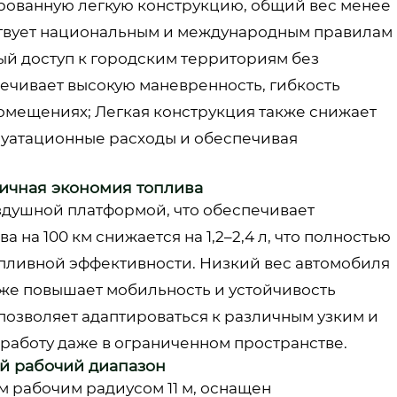
ированную легкую конструкцию, общий вес менее
етствует национальным и международным правилам
й доступ к городским территориям без
ечивает высокую маневренность, гибкость
помещениях; Легкая конструкция также снижает
плуатационные расходы и обеспечивая
личная экономия топлива
здушной платформой, что обеспечивает
 на 100 км снижается на 1,2–2,4 л, что полностью
опливной эффективности. Низкий вес автомобиля
кже повышает мобильность и устойчивость
позволяет адаптироваться к различным узким и
работу даже в ограниченном пространстве.
ий рабочий диапазон
 рабочим радиусом 11 м, оснащен