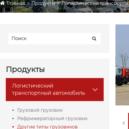
Главная
Продукты
Логистический транспортн
Продукты
Логистический

транспортный автомобиль
Грузовой грузовик
Рефрижераторный грузовик
Другие типы грузовиков