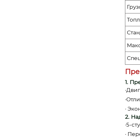
Груз
Топл
Стан
Макс
Спе
Пре
1. П
·Дви
·Отли
· Эк
2. Н
·5-с
· Пер