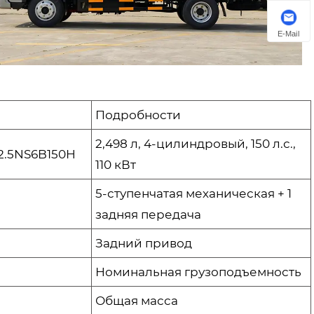
E-Mail
Подробности
2,498 л, 4-цилиндровый, 150 л.с.,
2.5NS6B150H
110 кВт
5-ступенчатая механическая + 1
задняя передача
Задний привод
Номинальная грузоподъемность
Общая масса