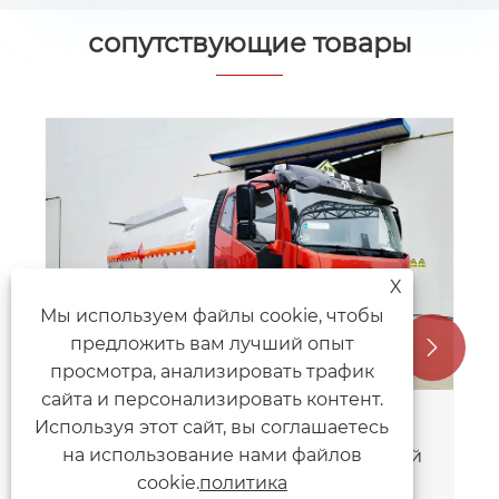
сопутствующие товары
Автоцистерна для химических
жидкостей
Посмотреть больше >>
X
Мы используем файлы cookie, чтобы
предложить вам лучший опыт


просмотра, анализировать трафик
сайта и персонализировать контент.
Используя этот сайт, вы соглашаетесь
на использование нами файлов
cookie.
политика