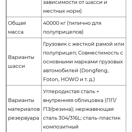
зависимости от шасси и
местных норм)
Общая
40000 кг (типично для
масса
полуприцепов)
Грузовик с жесткой рамой или
полуприцеп; Совместимость с
Варианты
основными марками грузовых
шасси
автомобилей (Dongfeng,
Foton, HOWO и т. д.)
Углеродистая сталь +
Варианты
внутренняя облицовка (ПП/
материалов
ПЭ/резина); нержавеющая
резервуара
сталь 304/316L; сталь-пластик
композитный