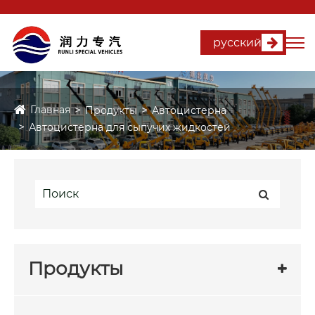
русский
Главная
Продукты
Автоцистерна
Автоцистерна для сыпучих жидкостей
Продукты