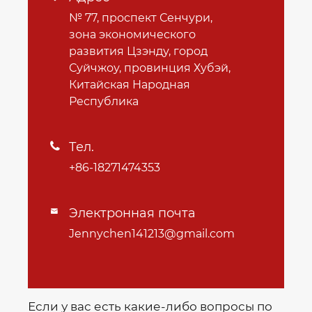
№ 77, проспект Сенчури,
зона экономического
развития Цзэнду, город
Суйчжоу, провинция Хубэй,
Китайская Народная
Республика
Тел.

+86-18271474353
Электронная почта

Jennychen141213@gmail.com
Если у вас есть какие-либо вопросы по