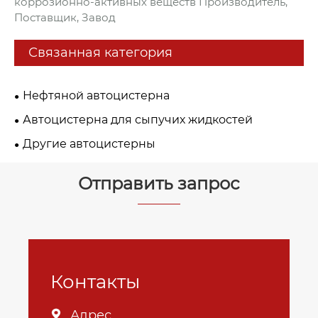
коррозионно-активных веществ Производитель,
Поставщик, Завод
Связанная категория
Нефтяной автоцистерна
Автоцистерна для сыпучих жидкостей
Другие автоцистерны
Отправить запрос
Контакты
Адрес
