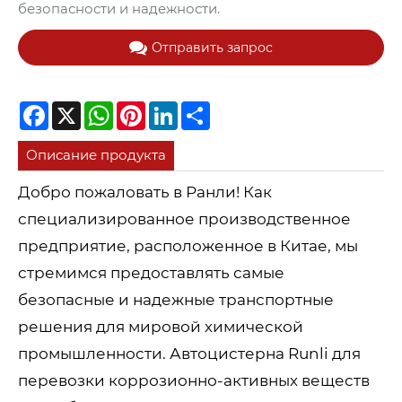
безопасности и надежности.
Отправить запрос
Facebook
X
WhatsApp
Pinterest
LinkedIn
Share
Описание продукта
Добро пожаловать в Ранли! Как
специализированное производственное
предприятие, расположенное в Китае, мы
стремимся предоставлять самые
безопасные и надежные транспортные
решения для мировой химической
промышленности. Автоцистерна Runli для
перевозки коррозионно-активных веществ